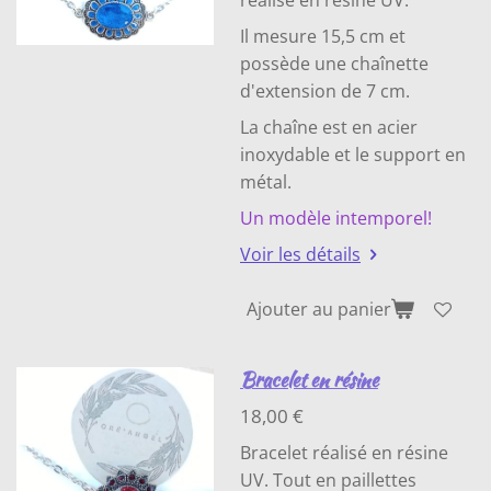
réalisé en résine UV.
Il mesure 15,5 cm et
possède une chaînette
d'extension de 7 cm.
La chaîne est en acier
inoxydable et le support en
métal.
Un modèle intemporel!
Voir les détails
Ajouter au panier
Bracelet en résine
18,00 €
Bracelet réalisé en résine
UV. Tout en paillettes