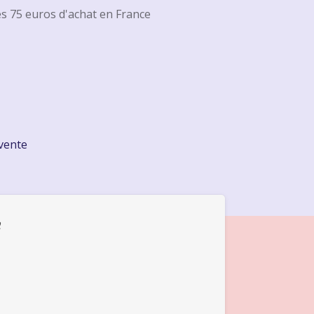
ès 75 euros d'achat en France
 vente