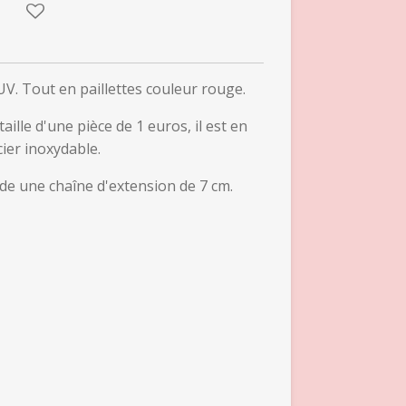
UV. Tout en paillettes couleur rouge.
aille d'une pièce de 1 euros, il est en
cier inoxydable.
de une chaîne d'extension de 7 cm.