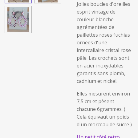
Jolies boucles d'oreilles
esprit vintage de
couleur blanche
agrémentées de
paillettes roses fuchias
ornées d'une
intercallaire cristal rose
pâle. Les crochets sont
en acier inoxydables
garantis sans plomb,
cadnium et nickel.
Elles mesurent environ
7,5 cm et pèsent
chacune 6grammes. (
Cela équivaut un poids
d'un morceau de sucre )
Un petit côté retro