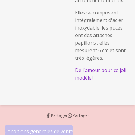
au toucher tout doux.
Elles se composent
intégralement d'acier
inoxydable, les puces
ont des attaches
papillons , elles
mesurent 6 cm et sont
très légères.
De l'amour pour ce joli
modèle!
Partager
Partager
Conditions générales de vente