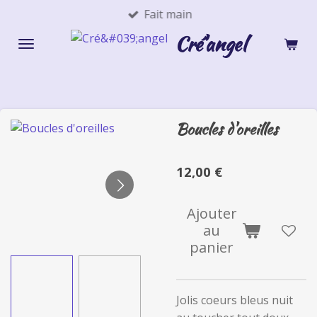
Fait main
Passer
au
Cré'angel
contenu
principal
Boucles d'oreilles
12,00 €
Ajouter
au
panier
Jolis coeurs bleus nuit