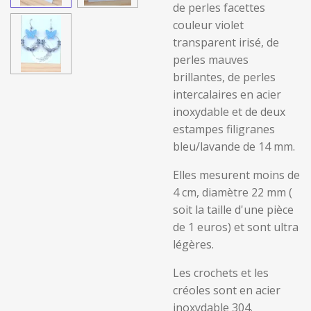
de perles facettes
couleur violet
transparent irisé, de
perles mauves
brillantes, de perles
intercalaires en acier
inoxydable et de deux
estampes filigranes
bleu/lavande de 14 mm.
Elles mesurent moins de
4 cm, diamètre 22 mm (
soit la taille d'une pièce
de 1 euros) et sont ultra
légères.
Les crochets et les
créoles sont en acier
inoxydable 304.