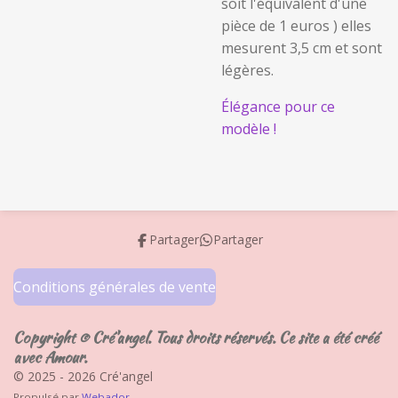
soit l'équivalent d'une
pièce de 1 euros ) elles
mesurent 3,5 cm et sont
légères.
Élégance pour ce
modèle !
Partager
Partager
Conditions générales de vente
Copyright © Cré'angel. Tous droits réservés. Ce site a été créé
avec Amour.
© 2025 - 2026 Cré'angel
Propulsé par
Webador