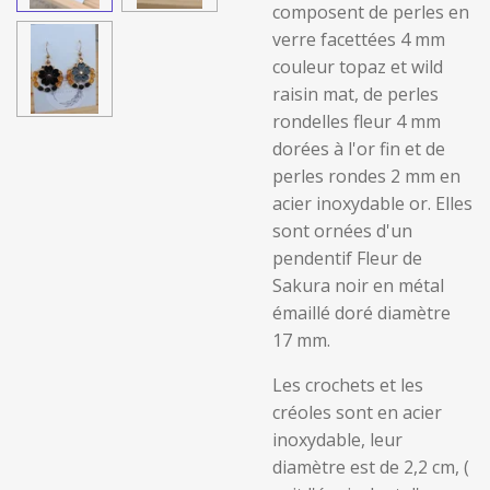
composent de perles en
verre facettées 4 mm
couleur topaz et wild
raisin mat, de perles
rondelles fleur 4 mm
dorées à l'or fin et de
perles rondes 2 mm en
acier inoxydable or. Elles
sont ornées d'un
pendentif Fleur de
Sakura noir en métal
émaillé doré diamètre
17 mm.
Les crochets et les
créoles sont en acier
inoxydable, leur
diamètre est de 2,2 cm, (